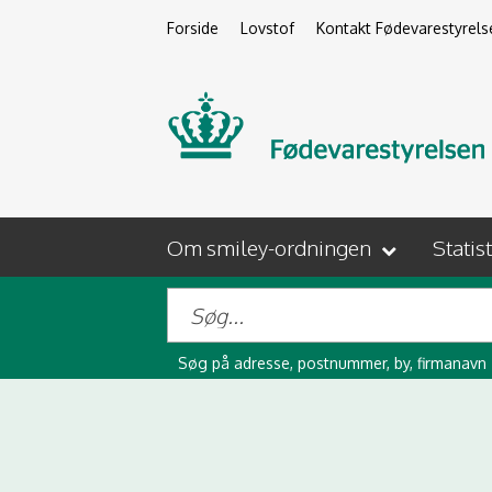
Forside
Lovstof
Kontakt Fødevarestyrels
Om smiley-ordningen
Statis
Søg på adresse, postnummer, by, firmanavn