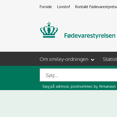
Forside
Lovstof
Kontakt Fødevarestyrels
Om smiley-ordningen
Statis
Søg på adresse, postnummer, by, firmanavn