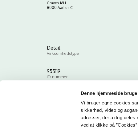
Graven 16H
8000 Aarhus C
Detail
Virksomhedstype
955119
ID-nummer
Denne hjemmeside bruger
Vi bruger egne cookies samt
sikkerhed, video og adgang 
adresser, der aldrig deles 
ved at klikke på ”Cookies” 