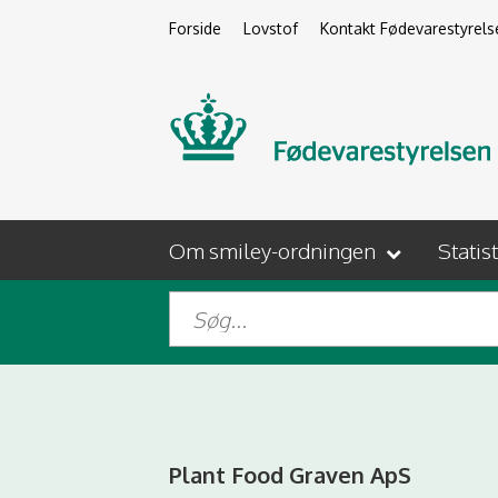
Forside
Lovstof
Kontakt Fødevarestyrels
Om smiley-ordningen
Statis
Plant Food Graven ApS