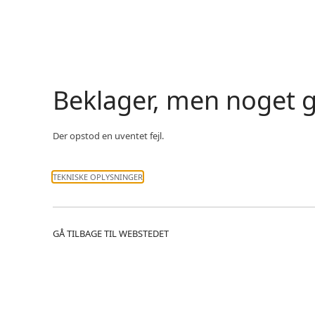
Beklager, men noget g
Der opstod en uventet fejl.
TEKNISKE OPLYSNINGER
GÅ TILBAGE TIL WEBSTEDET