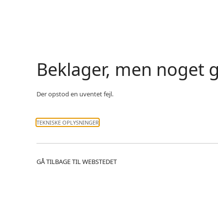
Beklager, men noget g
Der opstod en uventet fejl.
TEKNISKE OPLYSNINGER
GÅ TILBAGE TIL WEBSTEDET