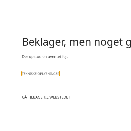
Beklager, men noget g
Der opstod en uventet fejl.
TEKNISKE OPLYSNINGER
GÅ TILBAGE TIL WEBSTEDET