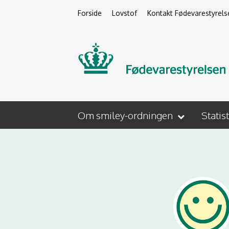
Forside
Lovstof
Kontakt Fødevarestyrels
Om smiley-ordningen
Statis