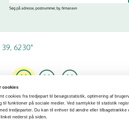
Søg på adresse, postnummer, by, firmanavn
 39, 6230"
 cookies
28/01/26
13/06/25
27/01/25
 cookies fra tredjepart til besøgsstatistik, optimering af bruger
til funktioner på sociale medier. Ved samtykke til statistik regis
med tredjeparter. Du kan til enhver tid ændre eller tilbagetrække
linket nederst på siden.