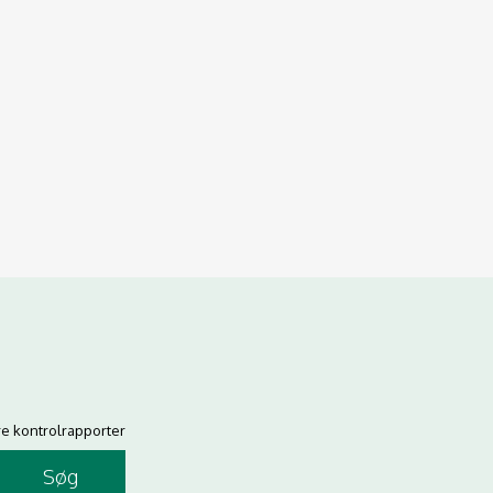
re kontrolrapporter
Søg