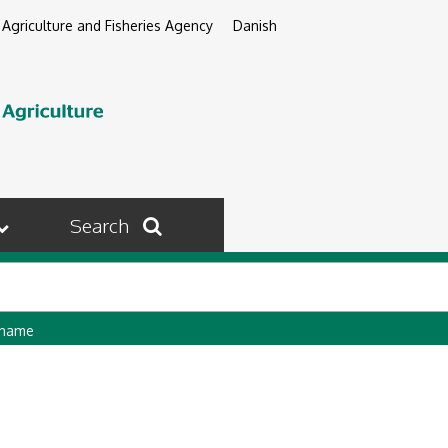
 Agriculture and Fisheries Agency
Danish
Search
 name