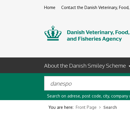
Home
Contact the Danish Veterinary, Food,
About the Danish Smiley Scheme
Search on adrese, post code, city, company
You are here:
Front Page
Search