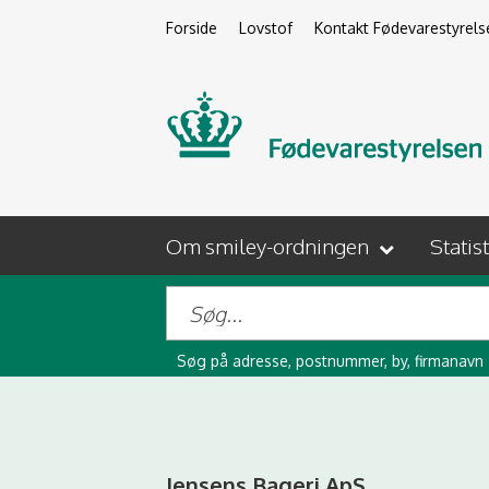
Forside
Lovstof
Kontakt Fødevarestyrels
Om smiley-ordningen
Statis
Søg på adresse, postnummer, by, firmanavn
Jensens Bageri ApS