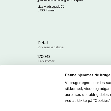
Lille Madsegade 70
3700 Rønne
Detail
Virksomhedstype
120043
ID-nummer
Denne hjemmeside bruger
Vi bruger egne cookies samt
sikkerhed, video og adgang 
adresser, der aldrig deles 
ved at klikke på ”Cookies” 
Email