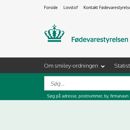
Forside
Lovstof
Kontakt Fødevarestyrels
Om smiley-ordningen
Statis
Søg på adresse, postnummer, by, firmanavn