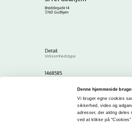
Brøddegade 14
3760 Gudhjem
Detail
Virksomhedstype
1468585
ID-nummer
Denne hjemmeside bruger
Vi bruger egne cookies samt
sikkerhed, video og adgang 
adresser, der aldrig deles 
ved at klikke på ”Cookies” 