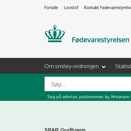
Forside
Lovstof
Kontakt Fødevarestyrels
Om smiley-ordningen
Statis
Søg på adresse, postnummer, by, firmanavn
SPAR Gudhjem