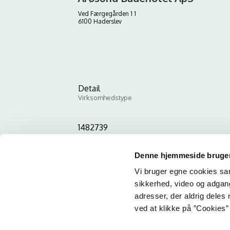
Ved Færgegården 1 1
6100 Haderslev
Detail
Virksomhedstype
1482739
ID-nummer
Denne hjemmeside bruger
Vi bruger egne cookies samt
sikkerhed, video og adgang 
adresser, der aldrig deles 
ved at klikke på ”Cookies” 