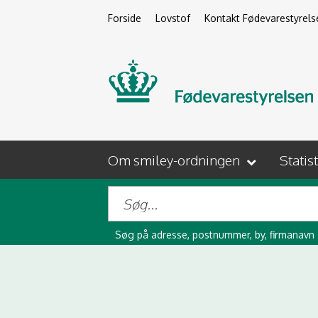
Forside
Lovstof
Kontakt Fødevarestyrels
Om smiley-ordningen
Statis
Søg på adresse, postnummer, by, firmanavn