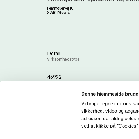
Femmøllervej 10
8240 Risskov
Detail
Virksomhedstype
46992
ID-nummer
Denne hjemmeside bruger
Vi bruger egne cookies samt
sikkerhed, video og adgang 
adresser, der aldrig deles 
ved at klikke på ”Cookies” 