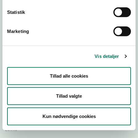
Statistik
Download
Smileymærke
Marketing
Detail
Virksomhedstype
Vis detaljer
Delikatesseforretninger og takeaway uden servering
Branchegruppe
Tillad alle cookies
DD.47.20.99 Specialforretning - Delikatesse,
specialiteter m.v. med behandling
Branche
Tillad valgte
512899
ID-nummer
Kun nødvendige cookies
27231802
CVR-nr