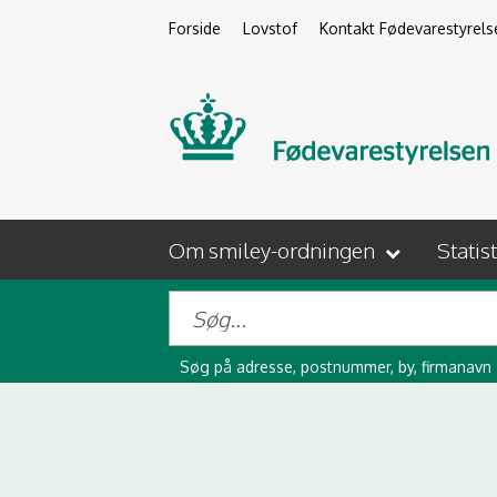
Forside
Lovstof
Kontakt Fødevarestyrels
Om smiley-ordningen
Statis
Søg på adresse, postnummer, by, firmanavn