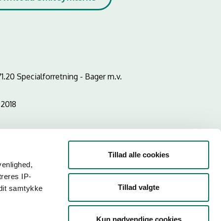
1.20 Specialforretning - Bager m.v.
2018
Tillad alle cookies
venlighed,
treres IP-
Tillad valgte
 dit samtykke
Kun nødvendige cookies