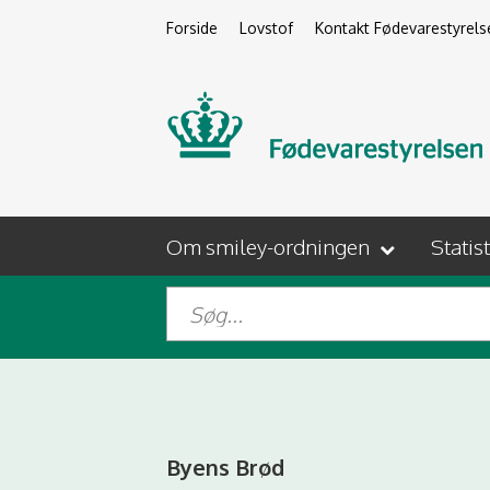
Forside
Lovstof
Kontakt Fødevarestyrels
Om smiley-ordningen
Statis
Byens Brød