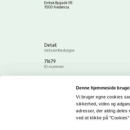
Erritsø Bygade 115
7000 Fredericia
Detail
Virksomhedstype
71679
ID-nummer
Denne hjemmeside bruger
Vi bruger egne cookies samt
sikkerhed, video og adgang 
adresser, der aldrig deles 
ved at klikke på ”Cookies” 
Email