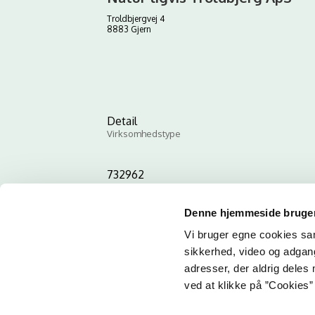
Troldbjergvej 4
8883 Gjern
Detail
Virksomhedstype
732962
ID-nummer
Denne hjemmeside bruger
Vi bruger egne cookies samt
sikkerhed, video og adgang 
adresser, der aldrig deles 
ved at klikke på ”Cookies” 