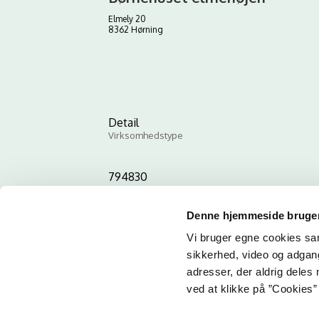
Elmely 20
8362 Hørning
Detail
Virksomhedstype
794830
ID-nummer
Denne hjemmeside bruger
Vi bruger egne cookies samt
sikkerhed, video og adgang 
adresser, der aldrig deles 
ved at klikke på ”Cookies” 