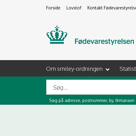
Forside
Lovstof
Kontakt Fødevarestyrels
Om smiley-ordningen
Statis
Søg på adresse, postnummer, by, firmanavn