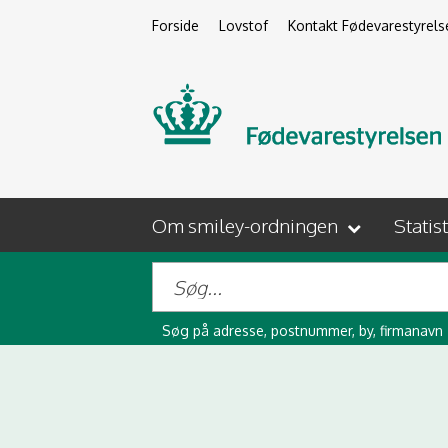
Forside
Lovstof
Kontakt Fødevarestyrels
Om smiley-ordningen
Statis
Søg på adresse, postnummer, by, firmanavn