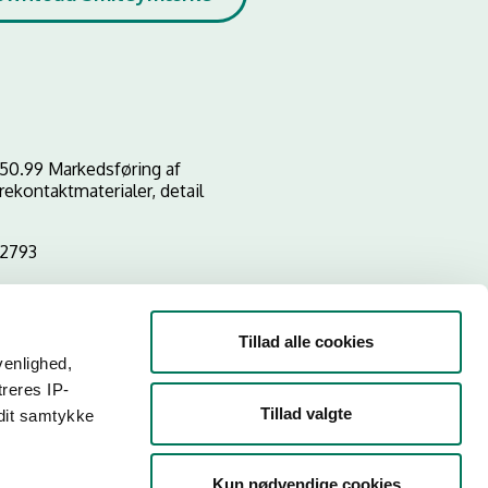
50.99 Markedsføring af
ekontaktmaterialer, detail
2793
Tillad alle cookies
venlighed,
treres IP-
Tillad valgte
 dit samtykke
Kun nødvendige cookies