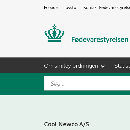
Forside
Lovstof
Kontakt Fødevarestyrels
Om smiley-ordningen
Statis
Cool Newco A/S