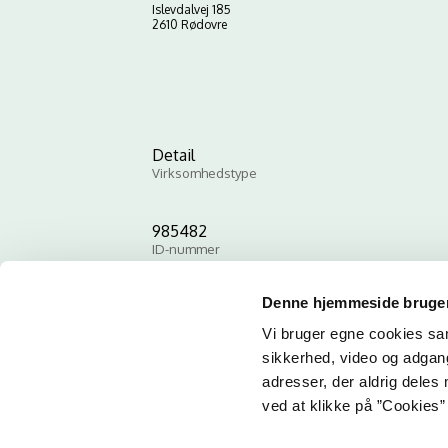
Islevdalvej 185
2610 Rødovre
Detail
Virksomhedstype
985482
ID-nummer
Denne hjemmeside bruger
Vi bruger egne cookies samt
sikkerhed, video og adgang 
adresser, der aldrig deles 
ved at klikke på ”Cookies” 