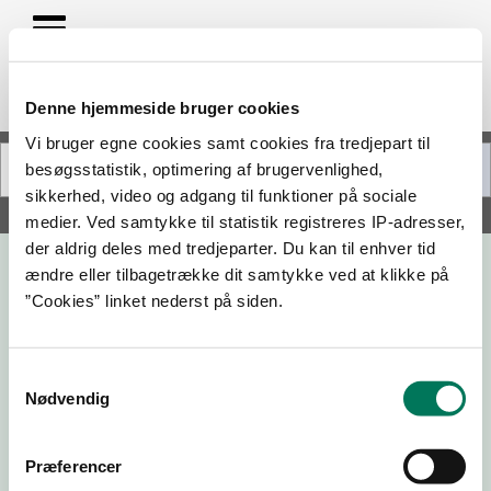
Denne hjemmeside bruger cookies
Vi bruger egne cookies samt cookies fra tredjepart til
besøgsstatistik, optimering af brugervenlighed,
sikkerhed, video og adgang til funktioner på sociale
Søg på adresse, postnummer, by, firmanavn
medier. Ved samtykke til statistik registreres IP-adresser,
der aldrig deles med tredjeparter. Du kan til enhver tid
ændre eller tilbagetrække dit samtykke ved at klikke på
”Cookies” linket nederst på siden.
Samtykkevalg
Nødvendig
Præferencer
Virksomhedstype