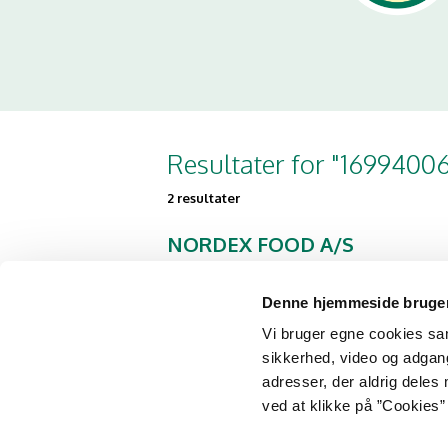
Resultater for "1699400
2 resultater
NORDEX FOOD A/S
DAIRYLAND,
SÜTDIYARI, OERUM,
Denne hjemmeside bruger
YESILOVA, CIMBER
Vi bruger egne cookies samt
CHEESE.
sikkerhed, video og adgang 
Nordre Ringgade 2
adresser, der aldrig deles 
9330 Dronninglund
ved at klikke på ”Cookies” 
NØRAGER MEJERI A/S