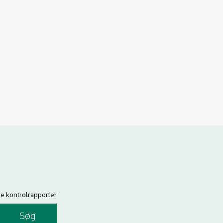
re kontrolrapporter
Søg