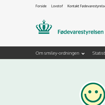
Forside
Lovstof
Kontakt Fødevarestyrels
Om smiley-ordningen
Statis