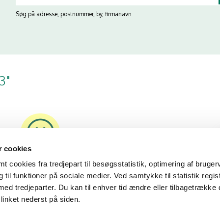
Søg på adresse, postnummer, by, firmanavn
3"
 cookies
27/05/26
 cookies fra tredjepart til besøgsstatistik, optimering af bruger
til funktioner på sociale medier. Ved samtykke til statistik regis
med tredjeparter. Du kan til enhver tid ændre eller tilbagetrække
linket nederst på siden.