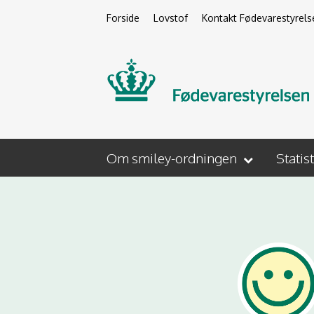
Forside
Lovstof
Kontakt Fødevarestyrels
Om smiley-ordningen
Statis