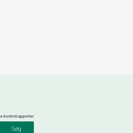
re kontrolrapporter
Søg