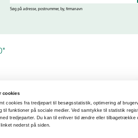
Søg på adresse, postnummer, by, firmanavn
0"
rdene korrekt
 cookies
 cookies fra tredjepart til besøgsstatistik, optimering af bruger
til funktioner på sociale medier. Ved samtykke til statistik regis
med tredjeparter. Du kan til enhver tid ændre eller tilbagetrække
linket nederst på siden.