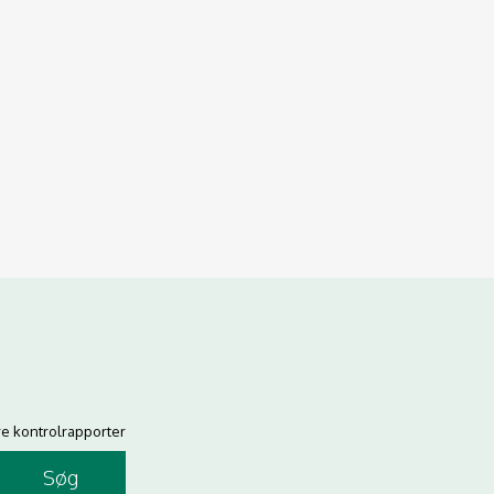
re kontrolrapporter
Søg