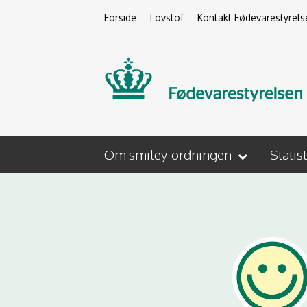
Forside
Lovstof
Kontakt Fødevarestyrels
Om smiley-ordningen
Statis