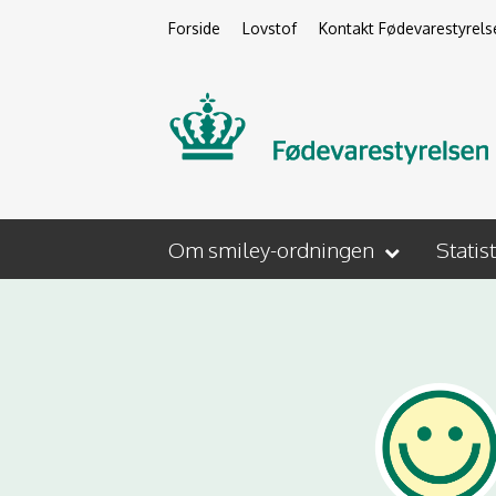
Forside
Lovstof
Kontakt Fødevarestyrels
Om smiley-ordningen
Statis