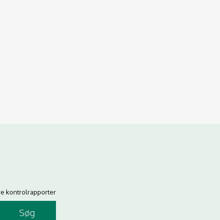
re kontrolrapporter
Søg