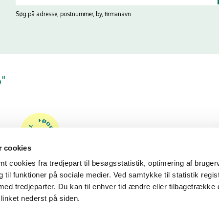
Søg på adresse, postnummer, by, firmanavn
6"
 cookies
 cookies fra tredjepart til besøgsstatistik, optimering af bruger
til funktioner på sociale medier. Ved samtykke til statistik regis
med tredjeparter. Du kan til enhver tid ændre eller tilbagetrække
linket nederst på siden.
18/06/26
08/05/25