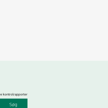
re kontrolrapporter
Søg