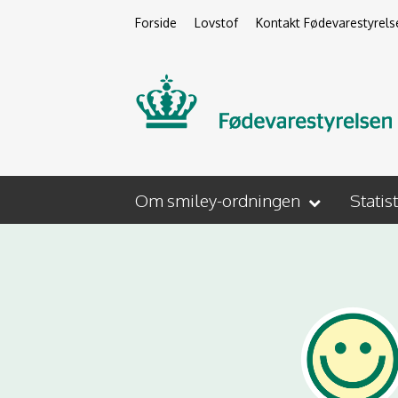
Forside
Lovstof
Kontakt Fødevarestyrels
Om smiley-ordningen
Statis