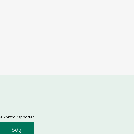
re kontrolrapporter
Søg