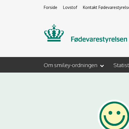
Forside
Lovstof
Kontakt Fødevarestyrels
Om smiley-ordningen
Statis