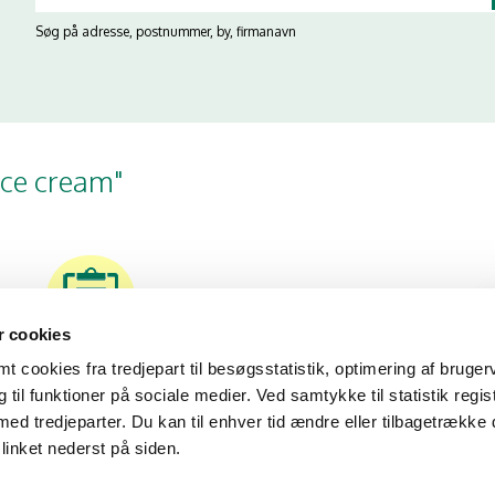
Søg på adresse, postnummer, by, firmanavn
ice cream"
 cookies
02/09/24
 cookies fra tredjepart til besøgsstatistik, optimering af bruger
til funktioner på sociale medier. Ved samtykke til statistik regis
med tredjeparter. Du kan til enhver tid ændre eller tilbagetrække
linket nederst på siden.