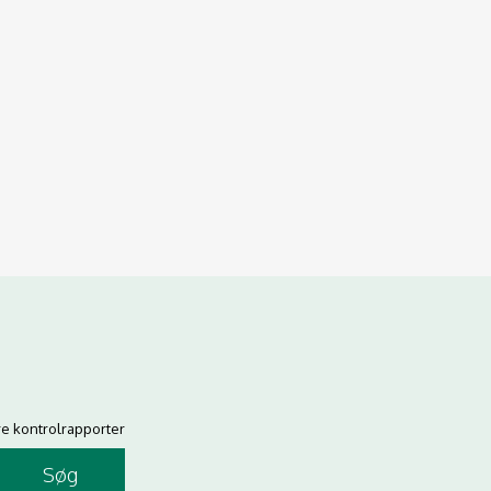
re kontrolrapporter
Søg