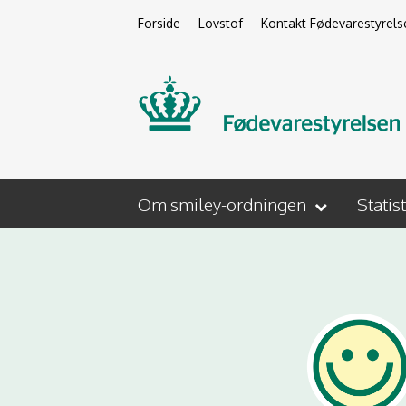
Forside
Lovstof
Kontakt Fødevarestyrels
Om smiley-ordningen
Statis