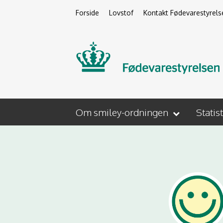
Forside
Lovstof
Kontakt Fødevarestyrels
Om smiley-ordningen
Statis