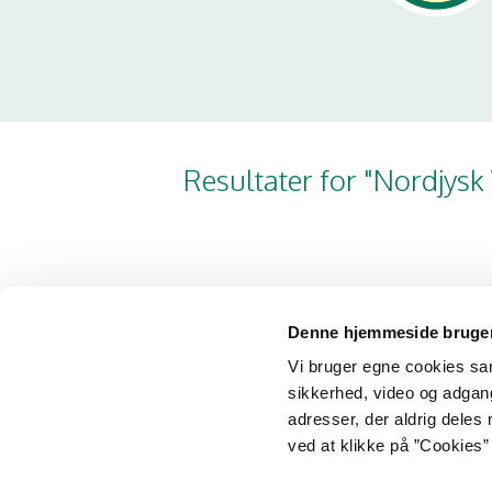
Resultater for "Nordjysk
Denne hjemmeside bruger
Vi bruger egne cookies samt
sikkerhed, video og adgang 
adresser, der aldrig deles 
Fødevarestyrelsen
Ministeriet
ved at klikke på ”Cookies” 