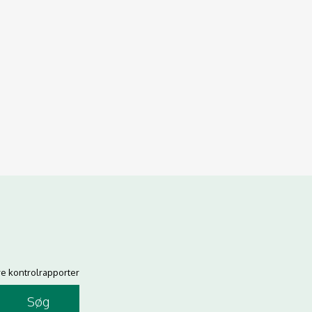
re kontrolrapporter
Søg