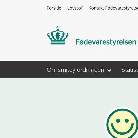
Forside
Lovstof
Kontakt Fødevarestyrels
Om smiley-ordningen
Statis