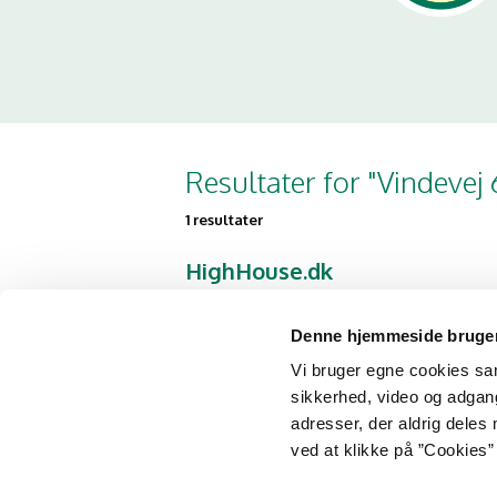
Resultater for "Vindevej
1 resultater
HighHouse.dk
Vindevej 64
7800 Skive
Denne hjemmeside bruger
Vi bruger egne cookies samt
sikkerhed, video og adgang 
adresser, der aldrig deles 
ved at klikke på ”Cookies” 