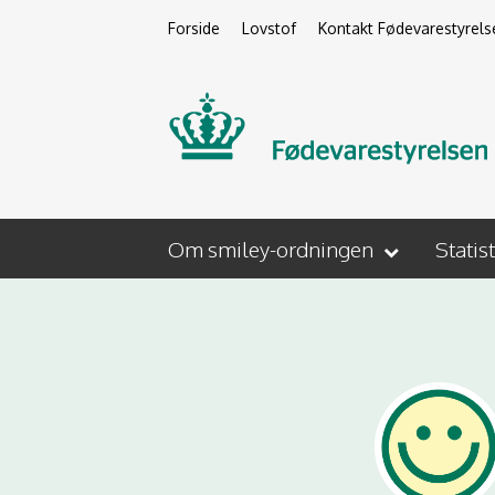
Forside
Lovstof
Kontakt Fødevarestyrels
Om smiley-ordningen
Statis