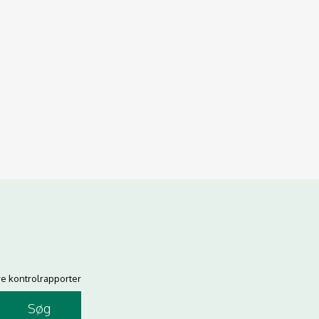
re kontrolrapporter
Søg