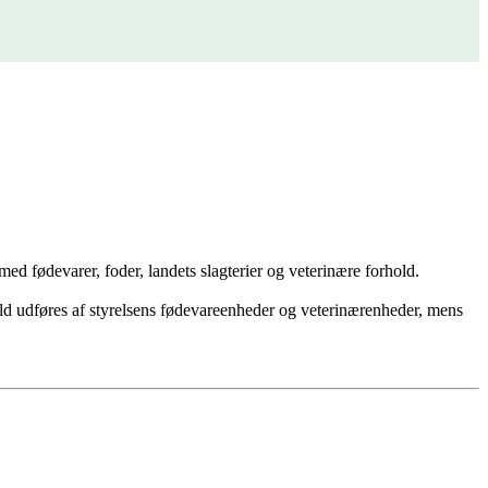
med fødevarer, foder, landets slagterier og veterinære forhold.
old udføres af styrelsens fødevareenheder og veterinærenheder, mens