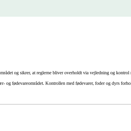
mrådet og sikrer, at reglerne bliver overholdt via vejledning og kontrol 
inær- og fødevareområdet. Kontrollen med fødevarer, foder og dyrs forh