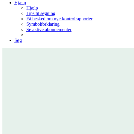
Hjælp
Hjælp
Tips til søgning
Få besked om nye kontrolrapporter
Symbolforklaring
Se aktive abonnementer
Søg