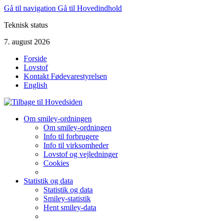
Gå til navigation
Gå til Hovedindhold
Teknisk status
7. august 2026
Forside
Lovstof
Kontakt Fødevarestyrelsen
English
Om smiley-ordningen
Om smiley-ordningen
Info til forbrugere
Info til virksomheder
Lovstof og vejledninger
Cookies
Statistik og data
Statistik og data
Smiley-statistik
Hent smiley-data