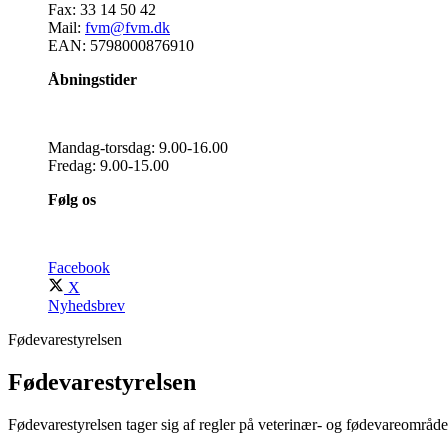
Fax:
33 14 50 42
Mail:
fvm@fvm.dk
EAN: 5798000876910
Åbningstider
​​Mandag-torsdag: 9.00-16.00
Fredag: 9.00-15.00
Følg os
Facebook
X
Nyhedsbrev
Fødevarestyrelsen
Fødevarestyrelsen
Fødevarestyrelsen tager sig af regler på veterinær- og fødevareområdet 