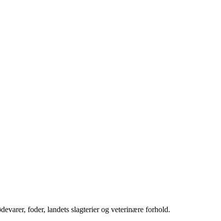
evarer, foder, landets slagterier og veterinære forhold.