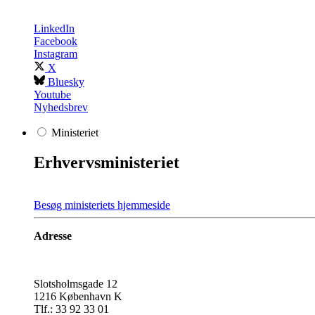
LinkedIn
Facebook
Instagram
X
Bluesky
Youtube
Nyhedsbrev
Ministeriet
Erhvervsministeriet
Besøg ministeriets hjemmeside
Adresse
​Slotsholmsgade 12
1216 København K
Tlf.:
33 92 33 01