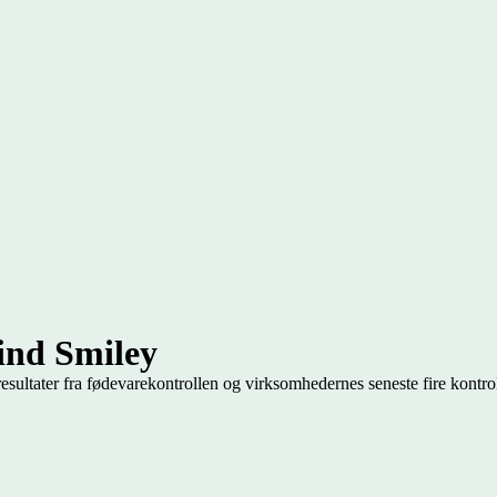
ind Smiley
resultater fra fødevarekontrollen og virksomhedernes seneste fire kontro