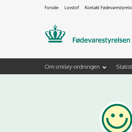
Forside
Lovstof
Kontakt Fødevarestyrels
Om smiley-ordningen
Statis