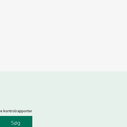
re kontrolrapporter
Søg