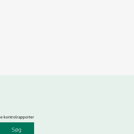
re kontrolrapporter
Søg