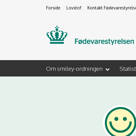
Forside
Lovstof
Kontakt Fødevarestyrels
Om smiley-ordningen
Statis