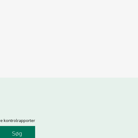
re kontrolrapporter
Søg