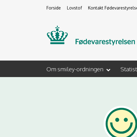
Forside
Lovstof
Kontakt Fødevarestyrels
Om smiley-ordningen
Statis