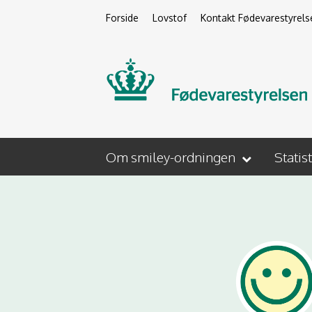
Forside
Lovstof
Kontakt Fødevarestyrels
Om smiley-ordningen
Statis