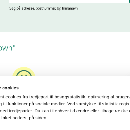
Søg på adresse, postnummer, by, firmanavn
rown"
 cookies
14/11/24
 cookies fra tredjepart til besøgsstatistik, optimering af bruger
til funktioner på sociale medier. Ved samtykke til statistik regis
med tredjeparter. Du kan til enhver tid ændre eller tilbagetrække
linket nederst på siden.