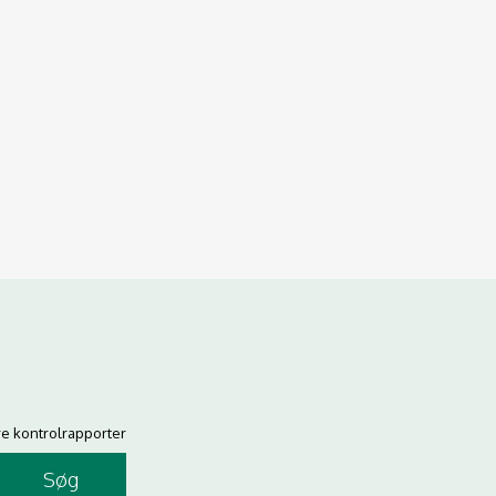
re kontrolrapporter
Søg