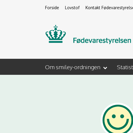
Forside
Lovstof
Kontakt Fødevarestyrels
Om smiley-ordningen
Statis