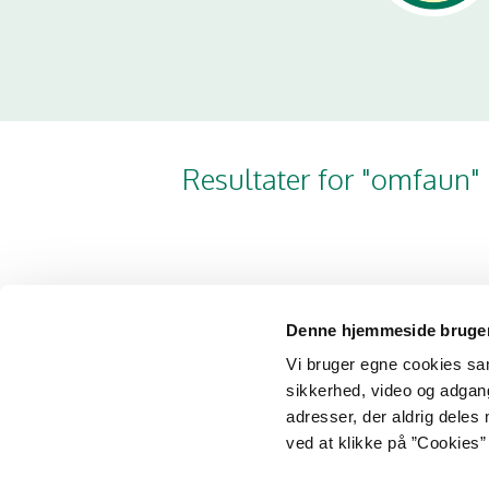
Resultater for "omfaun"
Denne hjemmeside bruger
Vi bruger egne cookies samt
sikkerhed, video og adgang 
adresser, der aldrig deles 
Fødevarestyrelsen
Ministeriet
ved at klikke på ”Cookies” 