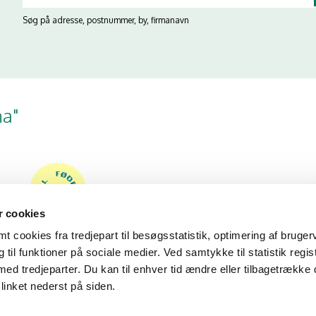
Søg på adresse, postnummer, by, firmanavn
na"
 cookies
 cookies fra tredjepart til besøgsstatistik, optimering af bruger
til funktioner på sociale medier. Ved samtykke til statistik regis
med tredjeparter. Du kan til enhver tid ændre eller tilbagetrække
linket nederst på siden.
02/02/26