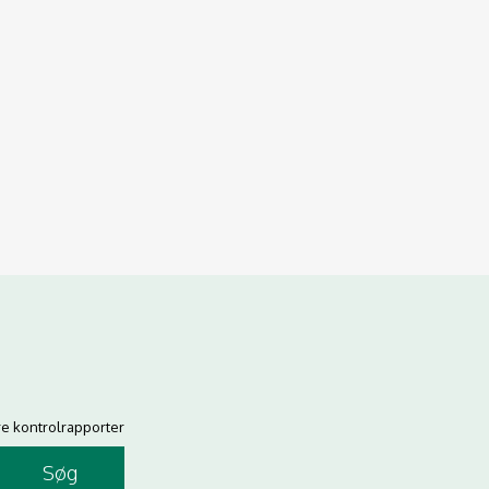
re kontrolrapporter
Søg