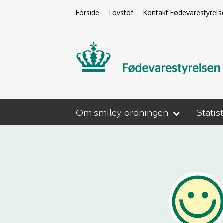
Forside
Lovstof
Kontakt Fødevarestyrels
Om smiley-ordningen
Statis