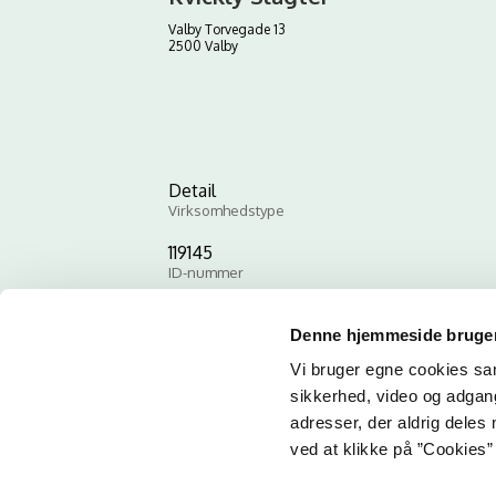
Valby Torvegade 13
2500 Valby
Detail
Virksomhedstype
119145
ID-nummer
Denne hjemmeside bruger
Vi bruger egne cookies samt
sikkerhed, video og adgang 
adresser, der aldrig deles 
ved at klikke på ”Cookies” 
Email