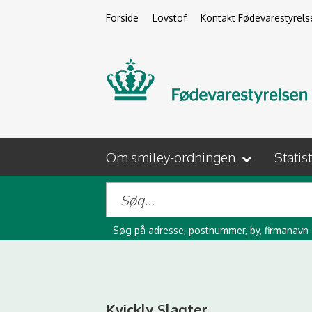
Forside
Lovstof
Kontakt Fødevarestyrels
Om smiley-ordningen
Statis
Søg på adresse, postnummer, by, firmanavn
Kvickly Slagter