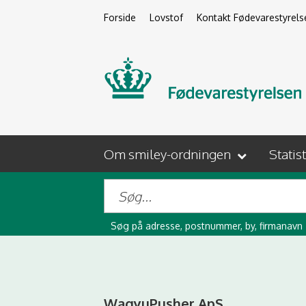
Forside
Lovstof
Kontakt Fødevarestyrels
Om smiley-ordningen
Statis
Søg på adresse, postnummer, by, firmanavn
WagyuPusher ApS