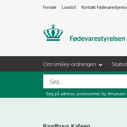
Forside
Lovstof
Kontakt Fødevarestyrels
Om smiley-ordningen
Statis
Søg på adresse, postnummer, by, firmanavn
Raadhuus Kafeen