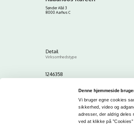
Sønder Allé 3
8000 Aarhus C
Detail
Virksomhedstype
1246358
ID-nummer
Denne hjemmeside bruger
Vi bruger egne cookies samt
sikkerhed, video og adgang 
adresser, der aldrig deles 
ved at klikke på ”Cookies” 