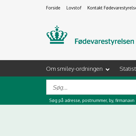
Forside
Lovstof
Kontakt Fødevarestyrels
Om smiley-ordningen
Statis
Søg på adresse, postnummer, by, firmanavn