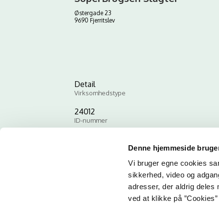
Østergade 23
9690 Fjerritslev
Detail
Virksomhedstype
24012
ID-nummer
Denne hjemmeside bruger
Vi bruger egne cookies samt
sikkerhed, video og adgang 
adresser, der aldrig deles 
ved at klikke på ”Cookies” 
Email