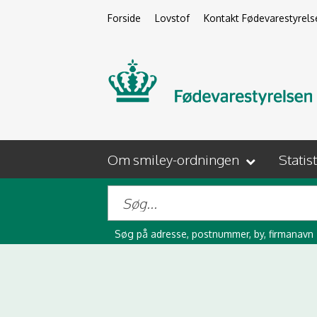
Forside
Lovstof
Kontakt Fødevarestyrels
Om smiley-ordningen
Statis
Søg på adresse, postnummer, by, firmanavn