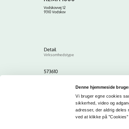
Vodskovvej 12
9310 Vodskov
Detail
Virksomhedstype
573610
ID-nummer
Denne hjemmeside bruger
Vi bruger egne cookies samt
sikkerhed, video og adgang 
adresser, der aldrig deles 
ved at klikke på ”Cookies” 