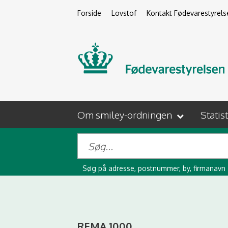
Forside
Lovstof
Kontakt Fødevarestyrels
Om smiley-ordningen
Statis
Søg på adresse, postnummer, by, firmanavn
REMA 1000