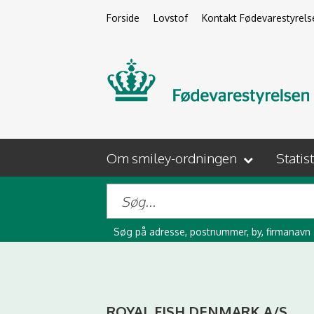
Forside
Lovstof
Kontakt Fødevarestyrels
Om smiley-ordningen
Statis
Søg på adresse, postnummer, by, firmanavn
ROYAL FISH DENMARK A/S