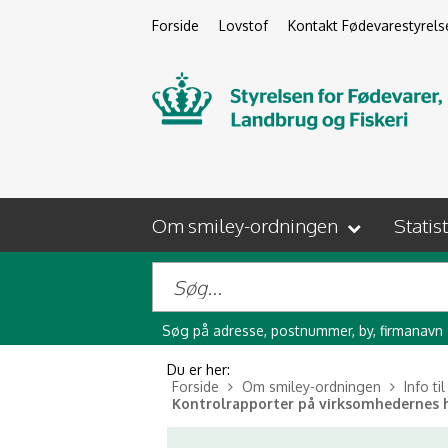
Forside
Lovstof
Kontakt Fødevarestyrels
Om smiley-ordningen
Statis
Søg på adresse, postnummer, by, firmanavn
Du er her:
Forside
Om smiley-ordningen
Info ti
Kontrolrapporter på virksomhedernes