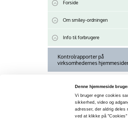
Kontrolrapporter på
virksomhedernes hjemmeside
Denne hjemmeside bruger
Vi bruger egne cookies samt
sikkerhed, video og adgang 
adresser, der aldrig deles 
ved at klikke på ”Cookies” 