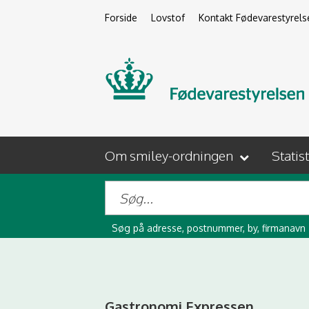
Forside
Lovstof
Kontakt Fødevarestyrels
Om smiley-ordningen
Statis
Søg på adresse, postnummer, by, firmanavn
Gastronomi Expressen